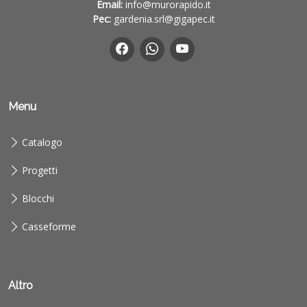
Email:
info@murorapido.it
Pec:
gardenia.srl@gigapec.it
Menu
Catalogo
Progetti
Blocchi
Casseforme
Altro