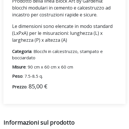
Prodotto della linea Block Art by Gardenia:
blocchi modulari in cemento e calcestruzzo ad
incastro per costruzioni rapide e sicure.
Le dimensioni sono elencate in modo standard
(LxPxA) per le misurazioni: lunghezza (L) x
larghezza (P) x altezza (A)
Categoria
: Blocchi in calcestruzzo, stampato e
bocciardato
Misure
: 90 cm x 60 cm x 60 cm
Peso
: 7.5-8.5 q.
85,00 €
Prezzo
:
Informazioni sul prodotto