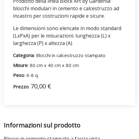
Prodotto della linea Block Art by Gardenia:
blocchi modulari in cemento e calcestruzzo ad
incastro per costruzioni rapide e sicure.
Le dimensioni sono elencate in modo standard
(LxPxA) per le misurazioni: lunghezza (L) x
larghezza (P) x altezza (A)
Categoria
: Blocchi in calcestruzzo stampato
Misure
: 80 cm x 40 cm x 80 cm
Peso
: 6-8 q.
70,00 €
Prezzo
:
Informazioni sul prodotto
Blocco in cemento stampato a faccia vista.