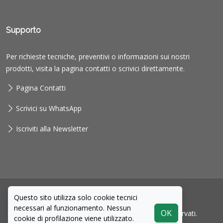
Supporto
Per richieste tecniche, preventivi o informazioni sui nostri
prodotti, visita la pagina contatti o scrivici direttamente.
Pagina Contatti
Scrivici su WhatsApp
Iscriviti alla Newsletter
Questo sito utilizza solo cookie tecnici
necessari al funzionamento. Nessun
OK
© Copyright
Gardenia S.r.l.
. Tutti i diritti sono riservati.
cookie di profilazione viene utilizzato.