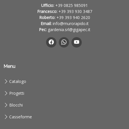
Ufficio:
+39 0825 985091
Francesco:
+39 393 930 3487
Roberto:
+39 393 940 2620
Email:
info@murorapido.it
Pec:
gardenia.srl@gigapec.it
Menu
Catalogo
Progetti
Blocchi
Casseforme